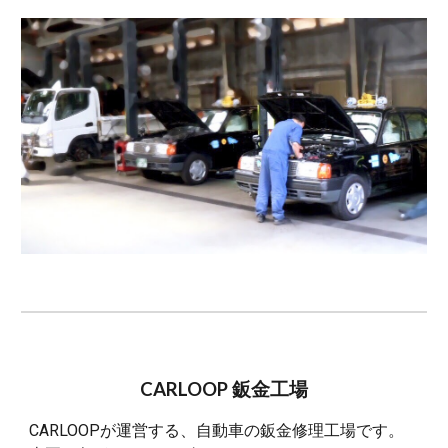
CARLOOP 鈑金工場
CARLOOPが運営する、自動車の鈑金修理工場です。