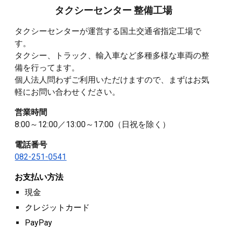
タクシーセンター 整備工場
タクシーセンターが運営する国土交通省指定工場で
す。
タクシー
、トラック、
輸入車
など
多種多様な車両の整
備を行ってます。
個人法人問わずご利用いただけます
ので、
まずはお気
軽にお問い合わせください。
営業時間
8:00～12:00／13:00～17:00（日祝を除く）
電話番号
082-251-
0541
お支払い方法
現金
クレジットカード
PayPay