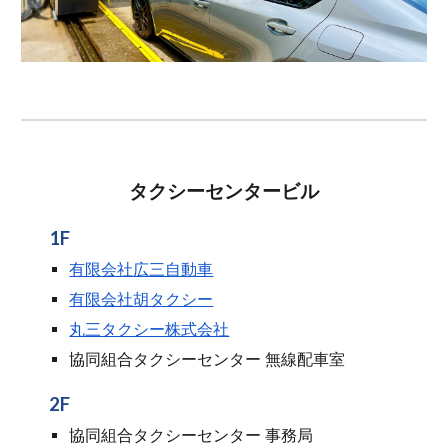
タクシーセンタービル
1F
有限会社広三自動車
有限会社胡タクシー
丸三タクシー株式会社
協同組合
タクシーセンター 無線配車室
2
F
協同組合
タクシーセンター 事務局