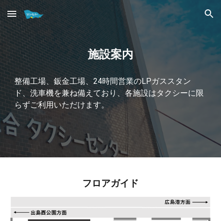
Skip to main content
Skip to navigation
施設案内
整備工場、鈑金工場、24時間営業のLPガススタン
ド、洗車機を兼ね備えており、各施設はタクシーに限
らずご利用いただけます。
フロアガイド