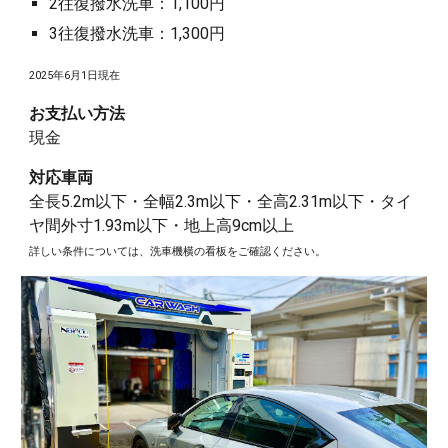
2往復撥水洗車：1,100円
3往復撥水洗車：1,300円
2025年6月1日現在
お支払い方法
現金
対応車両
全長5.2m以下・全幅2.3m以下・全高2.31m以下・タイ
ヤ間外寸1.93m以下・地上高9cm以上
詳しい条件については、洗車機横の看板をご確認ください。