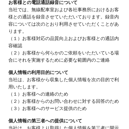
お客様との電話通話録音について
当社では、無線配車室および各社事務所におけるお客
様との通話を録音させていただいております。録音内
容については次のとおり利用させていただくことがあ
ります。
（１）
お客様対応の品質向上およびお客様との通話内
容確認
（
２
）
お客様から何らかのご依頼をいただいている場
合にそれを実施するために必要な範囲内のご連絡
個人情報の利用目的について
当社は、お客様から収集した個人情報を次の目的で利
用いたします。
（１）
お客様への連絡のため
（
２
）
お客様からのお問い合わせに対する回答のため
（
３
）
お客様へのサービス提供のため
個人情報の第三者への提供について
当社は、お客様より取得した個人情報を第三者に開示