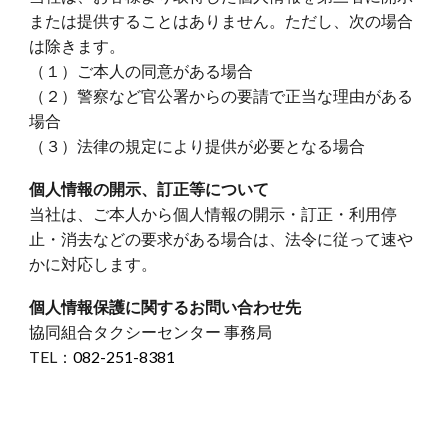
または提供することはありません。ただし、次の場合
は除きます。
（１）
ご本人の同意がある場合
（
２
）
警察など官公署からの要請で正当な理由がある
場合
（
３
）
法律の規定により提供が必要となる場合
個人情報の開示、訂正等について
当社は、ご本人から個人情報の開示・訂正・利用停
止・消去などの要求がある場合は、法令に従って速や
かに対応します。
個人情報保護に関するお問い合わせ先
協同組合タクシーセンター 事務局
TEL
：
082-251-8381